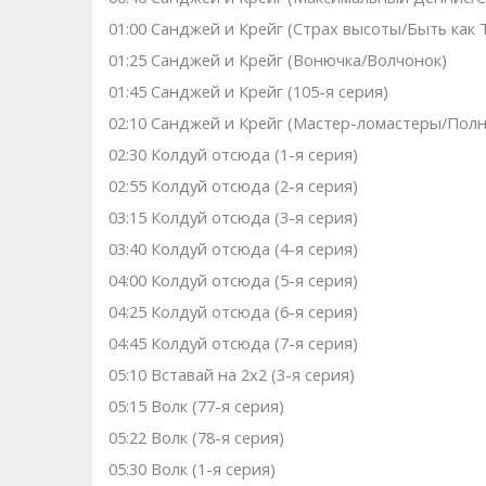
01:00 Санджей и Крейг (Страх высоты/Быть как 
01:25 Санджей и Крейг (Вонючка/Волчонок)
01:45 Санджей и Крейг (105-я серия)
02:10 Санджей и Крейг (Мастер-ломастеры/Полн
02:30 Колдуй отсюда (1-я серия)
02:55 Колдуй отсюда (2-я серия)
03:15 Колдуй отсюда (3-я серия)
03:40 Колдуй отсюда (4-я серия)
04:00 Колдуй отсюда (5-я серия)
04:25 Колдуй отсюда (6-я серия)
04:45 Колдуй отсюда (7-я серия)
05:10 Вставай на 2х2 (3-я серия)
05:15 Волк (77-я серия)
05:22 Волк (78-я серия)
05:30 Волк (1-я серия)