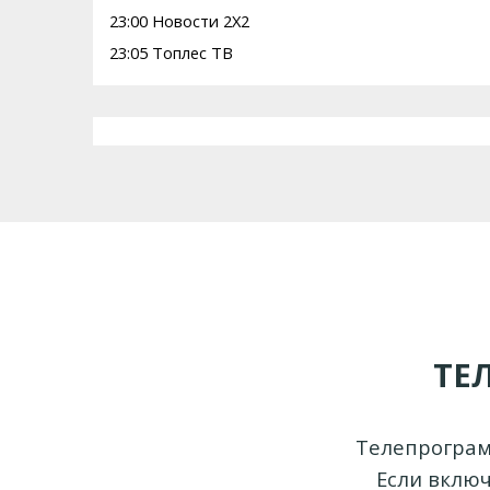
23:00 Новости 2Х2
23:05 Топлес ТВ
ТЕ
Телепрограмм
Если включ