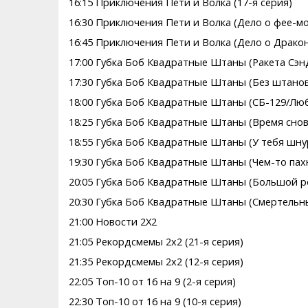
16:15 Приключения Пети и Волка (17-я серия)
16:30 Приключения Пети и Волка (Дело о фее-м
16:45 Приключения Пети и Волка (Дело о Дракон
17:00 Губка Боб Квадратные Штаны (Ракета Сэн
17:30 Губка Боб Квадратные Штаны (Без штано
18:00 Губка Боб Квадратные Штаны (СБ-129/Люб
18:25 Губка Боб Квадратные Штаны (Время снов
18:55 Губка Боб Квадратные Штаны (У тебя шн
19:30 Губка Боб Квадратные Штаны (Чем-то па
20:05 Губка Боб Квадратные Штаны (Большой р
20:30 Губка Боб Квадратные Штаны (Смертельн
21:00 Новости 2Х2
21:05 Рекордсмемы 2х2 (21-я серия)
21:35 Рекордсмемы 2х2 (12-я серия)
22:05 Топ-10 от 16 на 9 (2-я серия)
22:30 Топ-10 от 16 на 9 (10-я серия)