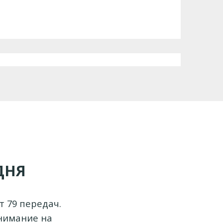
ДНЯ
т 79 передач.
внимание на