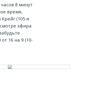
 часов 8 минут
ное время,
Крейг (105-я
росмотре эфира
 забудьте
от 16 на 9 (10-