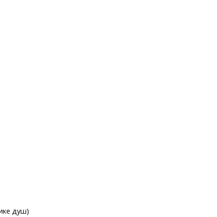
ике душ)