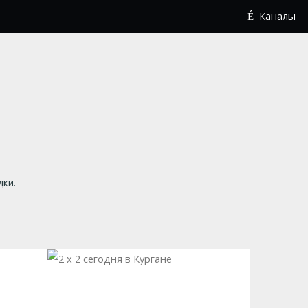
Каналы
дки.