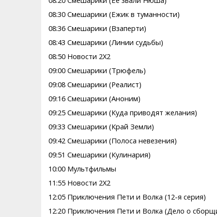
08:20 Смешарики (Ее звали Нюша)
08:30 Смешарики (Ежик в туманности)
08:36 Смешарики (Взаперти)
08:43 Смешарики (Линии судьбы)
08:50 Новости 2Х2
09:00 Смешарики (Трюфель)
09:08 Смешарики (Реалист)
09:16 Смешарики (Аноним)
09:25 Смешарики (Куда приводят желания)
09:33 Смешарики (Край Земли)
09:42 Смешарики (Полоса невезения)
09:51 Смешарики (Кулинария)
10:00 Мультфильмы
11:55 Новости 2Х2
12:05 Приключения Пети и Волка (12-я серия)
12:20 Приключения Пети и Волка (Дело о сборщ