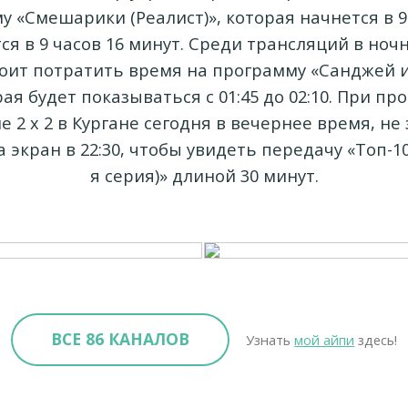
 «Смешарики (Реалист)», которая начнется в 9
ся в 9 часов 16 минут. Среди трансляций в ноч
оит потратить время на программу «Санджей и 
рая будет показываться с 01:45 до 02:10. При п
е 2 х 2 в Кургане сегодня в вечернее время, не
экран в 22:30, чтобы увидеть передачу «Топ-10 
я серия)» длиной 30 минут.
ВСЕ 86 КАНАЛОВ
Узнать
мой айпи
здесь!