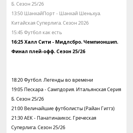
Б. Сезон 25/26
13:50 ШанхайПорт - Шанхай Шеньхуа.
Китайская Суперлига. Сезон 2026
15:45 Футбол как есть
16:25 Халл Сити - Мидлсбро. Чемпионшип.
Финал плей-офф. Сезон 25/26
18:20 Футбол. Легенды во времени
19:05 Пескара - Сампдория. Итальянская Серия
Б. Сезон 25/26
21:00 Величайшие футболисты (Райан Гиггз)
21:30 АЕК - Панатинаикос. Греческая
Суперлига. Сезон 25/26