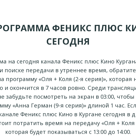
РОГРАММА ФЕНИКС ПЛЮС К
СЕГОДНЯ
а на сегодня канала Феникс плюс Кино Курган
и поиске передачи в утреннее время, обратит
 программу «Оля + Коля (2-я серия)», которая 
о и окончится в 7 часов ровно. Среди трансляц
не забудьте посмотреть на экран в 03:00, чтобы
му «Анна Герман (9-я серия)» длиной 1 час. Е
канале Феникс плюс Кино в Кургане сегодня в 
оит потратить время на передачу «Оля + Коля (
которая будет показываться с 13:00 до 14:00.