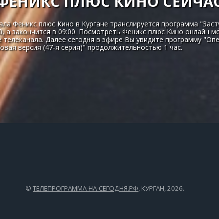
ФЕНИКС ПЛЮС КИНО СЕЙЧА
ала Феникс плюс Кино в Кургане транслируется программа "Заступ
0, а закончится в 09:00. Посмотреть Феникс плюс Кино онлайн м
 телеканала. Далее сегодня в эфире Вы увидите программу "Опе
овая версия (47-я серия)" продолжительностью 1 час.
©
ТЕЛЕПРОГРАММА-НА-СЕГОДНЯ.РФ
, КУРГАН, 2026.