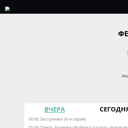
ФЕ
Инф
ВЧЕРА
СЕГОДН
00:00 Заступники (6-я серия)
01:00 Опера. Хроники убойного отдела. Новая ве