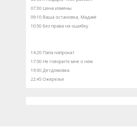
07:30 Цена измены
09:10 Ваша остановка, Мадам!
10:50 Без права на ошибку
14:20 Папа напрокат
17:50 Не говорите мне о нем
19:30 Детдомовка
22:45 Ожерелье