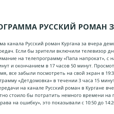
ОГРАММА РУССКИЙ РОМАН З
а канала Русский роман Кургана за вчера де
редач. Если бы зрители включили телевизор д
имание на телепрограмму «Папа напрокат», с н
инут и окончанием в 17 часов 50 минут. Просмо
я, все забыли посмотреть на свой экран в 19:3
грамму «Детдомовка» в течении 3 часа 15 минут
ередачи на канале Русский роман в Кургане вче
тно стоило бы потратить немного времени на 
рава на ошибку», это показывали с 10:50 до 14:2