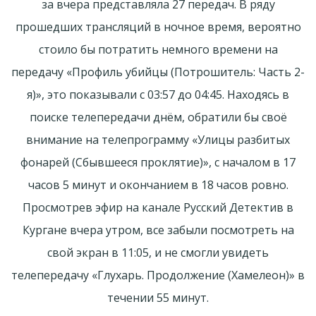
за вчера представляла 27 передач. В ряду
прошедших трансляций в ночное время, вероятно
стоило бы потратить немного времени на
передачу «Профиль убийцы (Потрошитель: Часть 2-
я)», это показывали с 03:57 до 04:45. Находясь в
поиске телепередачи днём, обратили бы своё
внимание на телепрограмму «Улицы разбитых
фонарей (Сбывшееся проклятие)», с началом в 17
часов 5 минут и окончанием в 18 часов ровно.
Просмотрев эфир на канале Русский Детектив в
Кургане вчера утром, все забыли посмотреть на
свой экран в 11:05, и не смогли увидеть
телепередачу «Глухарь. Продолжение (Хамелеон)» в
течении 55 минут.