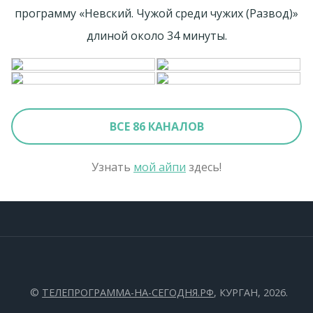
программу «Невский. Чужой среди чужих (Развод)»
длиной около 34 минуты.
ВСЕ 86 КАНАЛОВ
Узнать
мой айпи
здесь!
©
ТЕЛЕПРОГРАММА-НА-СЕГОДНЯ.РФ
, КУРГАН, 2026.