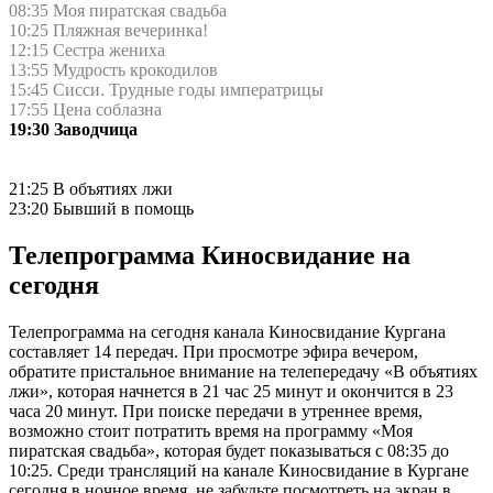
08:35 Моя пиратская свадьба
10:25 Пляжная вечеринка!
12:15 Сестра жениха
13:55 Мудрость крокодилов
15:45 Сисси. Трудные годы императрицы
17:55 Цена соблазна
19:30 Заводчица
21:25 В объятиях лжи
23:20 Бывший в помощь
Телепрограмма Киносвидание на
сегодня
Телепрограмма на сегодня канала Киносвидание Кургана
составляет 14 передач. При просмотре эфира вечером,
обратите пристальное внимание на телепередачу «В объятиях
лжи», которая начнется в 21 час 25 минут и окончится в 23
часа 20 минут. При поиске передачи в утреннее время,
возможно стоит потратить время на программу «Моя
пиратская свадьба», которая будет показываться с 08:35 до
10:25. Среди трансляций на канале Киносвидание в Кургане
сегодня в ночное время, не забудьте посмотреть на экран в