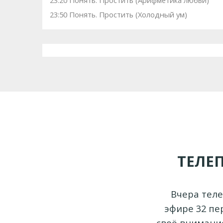
23:20 Понять. Простить (Арифметика любви)
23:50 Понять. Простить (Холодный ум)
ТЕЛЕ
Вчера тел
эфире 32 пе
своё внимание