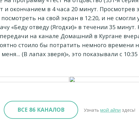
ут и окончанием в 4 часа 20 минут. Просмотрев 
посмотреть на свой экран в 12:20, и не смогли
чу «Беду отведу (Ягодки)» в течении 35 минут.
епередачи на канале Домашний в Кургане вчера
оятно стоило бы потратить немного времени 
меня... (В лапах зверя)», это показывали с 10:35 
ВСЕ 86 КАНАЛОВ
Узнать
мой айпи
здесь!